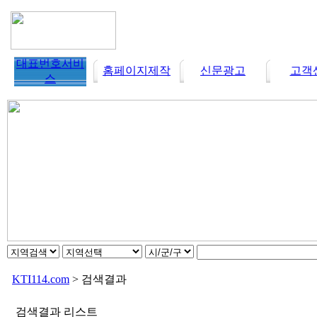
대표번호서비
홈페이지제작
신문광고
고객
스
KTI114.com
> 검색결과
검색결과 리스트