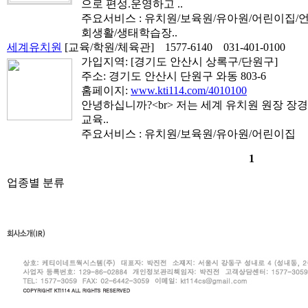
으로 편성.운영하고 ..
주요서비스 : 유치원/보육원/유아원/어린이집/
회생활/생태학습장..
세계유치원
[교육/학원/체육관]
1577-6140
031-401-0100
가입지역:
[경기도 안산시 상록구/단원구]
주소: 경기도 안산시 단원구 와동 803-6
홈페이지:
www.kti114.com/4010100
안녕하십니까?<br> 저는 세계 유치원 원장 장
교육..
주요서비스 : 유치원/보육원/유아원/어린이집
1
업종별 분류