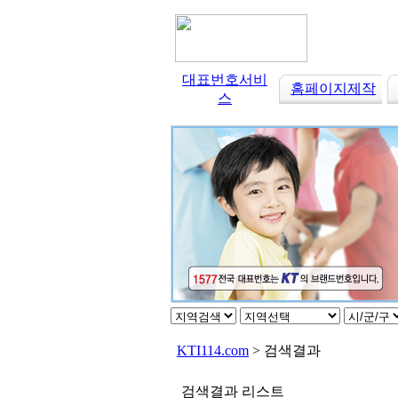
대표번호서비
홈페이지제작
스
KTI114.com
> 검색결과
검색결과 리스트