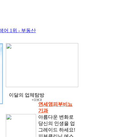
어 1위 - 부동산
이달의 업체탐방
연세영피부비뇨
기과
아름다운 변화로
당신의 인생을 업
그레이드 하세요!
피부클리닉.에스