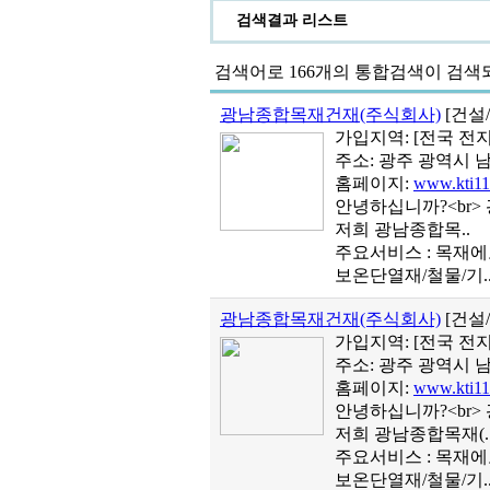
검색결과 리스트
검색어로
166개
의 통합검색이 검색
광남종합목재건재(주식회사)
[건설
가입지역:
[전국 전지
주소: 광주 광역시 남
홈페이지:
www.kti11
안녕하십니까?<br>
저희 광남종합목..
주요서비스 : 목재
보온단열재/철물/기.
광남종합목재건재(주식회사)
[건설
가입지역:
[전국 전지
주소: 광주 광역시 남
홈페이지:
www.kti11
안녕하십니까?<br>
저희 광남종합목재(.
주요서비스 : 목재
보온단열재/철물/기.