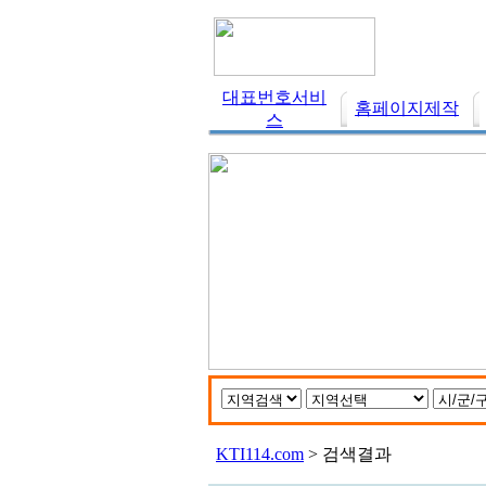
대표번호서비
홈페이지제작
스
KTI114.com
> 검색결과