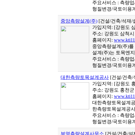
주요서비스 : 측량
형질변경/국토이용계
중앙측량설계(주)
[건설/건축/석재
가입지역:
[강원도 
주소: 강원도 삼척시 
홈페이지:
www.kti11
중앙측량설계(주)를
설계(주)는 토목엔지
주요서비스 : 측량
형질변경/국토이용계
대한측량토목설계공사
[건설/건축
가입지역:
[강원도 
주소: 강원도 홍천군 
홈페이지:
www.kti11
대한측량토목설계공사
한측량토목설계공사는
주요서비스 : 측량
형질변경/국토이용계
부영측량설계사무소
[건설/건축/