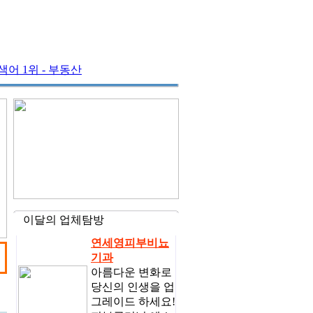
어 1위 - 부동산
이달의 업체탐방
연세영피부비뇨
기과
아름다운 변화로
당신의 인생을 업
그레이드 하세요!