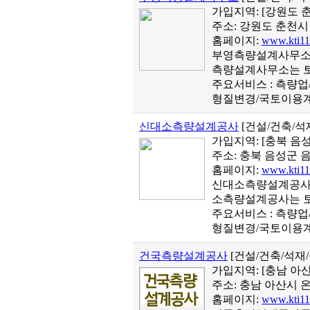
가입지역:
[강원도 
주소: 강원도 춘천시 
홈페이지:
www.kti11
부영측량설계사무소를
측량설계사무소는 토
주요서비스 : 측량
형질변경/국토이용계
신대소측량설계공사
[건설/건축/
가입지역:
[충북 음
주소: 충북 음성군 음
홈페이지:
www.kti11
신대소측량설계공사를
소측량설계공사는 토
주요서비스 : 측량
형질변경/국토이용계
건국측량설계공사
[건설/건축/석재
가입지역:
[충남 아
주소: 충남 아산시 온
홈페이지:
www.kti11