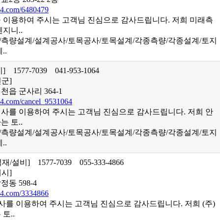
4.com/6480479
이용하여 주시는 고객님 진심으로 감사드립니다. 저희 미래측
지니..
업/측량설계/설계공사/토목공사/토목설계/각종측량/각종설계/토지
..
설비]
1577-7039
041-953-1064
천군]
천읍 군사리 364-1
4.com/cancel_9531064
를 이용하여 주시는 고객님 진심으로 감사드립니다. 저희 안
 토..
업/측량설계/설계공사/토목공사/토목설계/각종측량/각종설계/토지
..
석재/설비]
1577-7039
055-333-4866
해시]
동 598-4
4.com/3334866
를 이용하여 주시는 고객님 진심으로 감사드립니다. 저희 (주)
토..