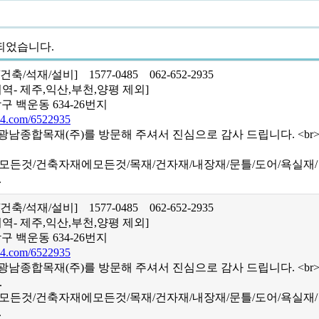
되었습니다.
/건축/석재/설비]
1577-0485
062-652-2935
역- 제주,익산,부천,양평 제외]
구 백운동 634-26번지
4.com/6522935
 광남종합목재(주)를 방문해 주셔서 진심으로 감사 드립니다. <br
에모든것/건축자재에모든것/목재/건자재/내장재/문틀/도어/욕실재/
.
/건축/석재/설비]
1577-0485
062-652-2935
역- 제주,익산,부천,양평 제외]
구 백운동 634-26번지
4.com/6522935
 광남종합목재(주)를 방문해 주셔서 진심으로 감사 드립니다. <br
.
에모든것/건축자재에모든것/목재/건자재/내장재/문틀/도어/욕실재/
.