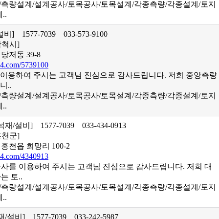
업/측량설계/설계공사/토목공사/토목설계/각종측량/각종설계/토지
..
/설비]
1577-7039
033-573-9100
삼척시]
당저동 39-8
4.com/5739100
 이용하여 주시는 고객님 진심으로 감사드립니다. 저희 중앙측량
니..
업/측량설계/설계공사/토목공사/토목설계/각종측량/각종설계/토지
..
/석재/설비]
1577-7039
033-434-0913
홍천군]
홍천읍 희망리 100-2
4.com/4340913
를 이용하여 주시는 고객님 진심으로 감사드립니다. 저희 대
 토..
업/측량설계/설계공사/토목공사/토목설계/각종측량/각종설계/토지
..
석재/설비]
1577-7039
033-242-5987